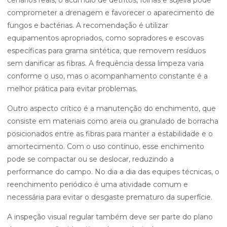
cenários reais, o acúmulo de detritos, folhas e sujeira pode
comprometer a drenagem e favorecer o aparecimento de
fungos e bactérias. A recomendação é utilizar
equipamentos apropriados, como sopradores e escovas
específicas para grama sintética, que removem resíduos
sem danificar as fibras. A frequência dessa limpeza varia
conforme o uso, mas o acompanhamento constante é a
melhor prática para evitar problemas.
Outro aspecto crítico é a manutenção do enchimento, que
consiste em materiais como areia ou granulado de borracha
posicionados entre as fibras para manter a estabilidade e o
amortecimento. Com o uso contínuo, esse enchimento
pode se compactar ou se deslocar, reduzindo a
performance do campo. No dia a dia das equipes técnicas, o
reenchimento periódico é uma atividade comum e
necessária para evitar o desgaste prematuro da superfície.
A inspeção visual regular também deve ser parte do plano