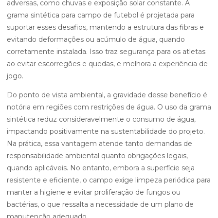
adversas, como chuvas e exposição solar constante. A
grama sintética para campo de futebol é projetada para
suportar esses desafios, mantendo a estrutura das fibras e
evitando deformações ou acúmulo de água, quando
corretamente instalada. Isso traz segurança para os atletas
ao evitar escorregões e quedas, e melhora a experiência de
jogo.
Do ponto de vista ambiental, a gravidade desse benefício é
notória em regiões com restrições de água. O uso da grama
sintética reduz consideravelmente o consumo de água,
impactando positivamente na sustentabilidade do projeto.
Na prática, essa vantagem atende tanto demandas de
responsabilidade ambiental quanto obrigações legais,
quando aplicáveis. No entanto, embora a superfície seja
resistente e eficiente, o campo exige limpeza periódica para
manter a higiene e evitar proliferação de fungos ou
bactérias, o que ressalta a necessidade de um plano de
manutenção adequado.