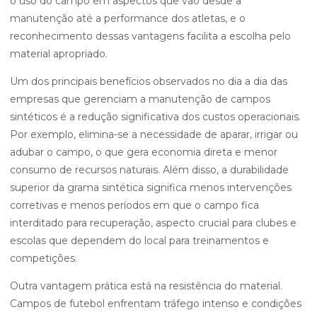
o uso do campo em aspectos que vão desde a
manutenção até a performance dos atletas, e o
reconhecimento dessas vantagens facilita a escolha pelo
material apropriado.
Um dos principais benefícios observados no dia a dia das
empresas que gerenciam a manutenção de campos
sintéticos é a redução significativa dos custos operacionais.
Por exemplo, elimina-se a necessidade de aparar, irrigar ou
adubar o campo, o que gera economia direta e menor
consumo de recursos naturais. Além disso, a durabilidade
superior da grama sintética significa menos intervenções
corretivas e menos períodos em que o campo fica
interditado para recuperação, aspecto crucial para clubes e
escolas que dependem do local para treinamentos e
competições.
Outra vantagem prática está na resistência do material.
Campos de futebol enfrentam tráfego intenso e condições