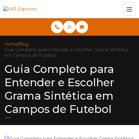
Home
Blog
Guia Completo para Entender e Escolher Grama Sintética
em Campos de Futebol
Guia Completo para
Entender e Escolher
Grama Sintética em
Campos de Futebol