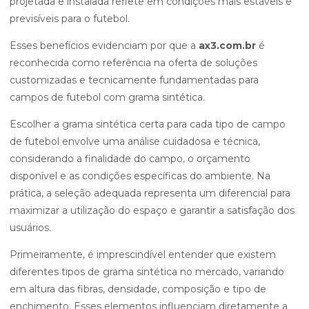
projetada e instalada reflete em condições mais estáveis e
previsíveis para o futebol.
Esses benefícios evidenciam por que a
ax3.com.br
é
reconhecida como referência na oferta de soluções
customizadas e tecnicamente fundamentadas para
campos de futebol com grama sintética.
Escolher a grama sintética certa para cada tipo de campo
de futebol envolve uma análise cuidadosa e técnica,
considerando a finalidade do campo, o orçamento
disponível e as condições específicas do ambiente. Na
prática, a seleção adequada representa um diferencial para
maximizar a utilização do espaço e garantir a satisfação dos
usuários.
Primeiramente, é imprescindível entender que existem
diferentes tipos de grama sintética no mercado, variando
em altura das fibras, densidade, composição e tipo de
enchimento. Esses elementos influenciam diretamente a