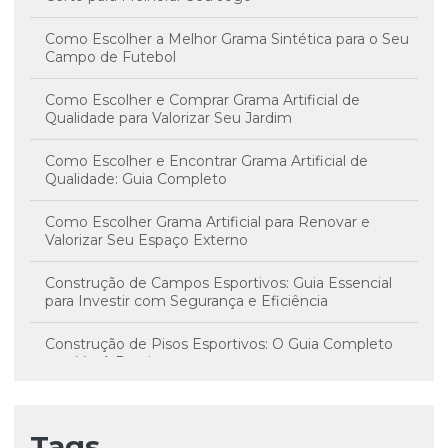
Como Escolher a Melhor Grama Sintética para o Seu
Campo de Futebol
Como Escolher e Comprar Grama Artificial de
Qualidade para Valorizar Seu Jardim
Como Escolher e Encontrar Grama Artificial de
Qualidade: Guia Completo
Como Escolher Grama Artificial para Renovar e
Valorizar Seu Espaço Externo
Construção de Campos Esportivos: Guia Essencial
para Investir com Segurança e Eficiência
Construção de Pisos Esportivos: O Guia Completo
que Você Precisa
Custo da Grama Sintética: Como Valorizá Seu Espaço
Verde com a Escolha Certa
Tags