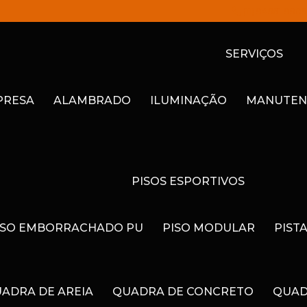
(11) 94661-9909
SERVIÇOS
PRESA
ALAMBRADO
ILUMINAÇÃO
MANUTEN
PISOS ESPORTIVOS
ISO EMBORRACHADO PU
PISO MODULAR
PIST
ADRA DE AREIA
QUADRA DE CONCRETO
QUAD