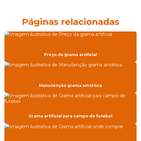
Construção de quadra modular
Construção de quadras de padel
Páginas relacionadas
Construção de quadras poliesportivas
Construtora para pisos esportivos
Construtora para pisos esportivos de areia
Preço da grama artificial
Construtora para quadra de areia
Empresa especializada em construção de quadra de areia
Fornecedor de grama sintética
Manutenção grama sintética
Fornecedor de piso de borracha
Fornecedor de piso esportivo modular
Grama artificial para campo de futebol
Grama artificial para campo de futebol
Grama artificial onde comprar