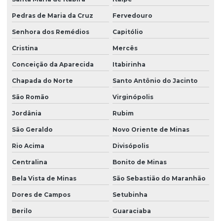
Pedras de Maria da Cruz
Fervedouro
Senhora dos Remédios
Capitólio
Cristina
Mercês
Conceição da Aparecida
Itabirinha
Chapada do Norte
Santo Antônio do Jacinto
São Romão
Virginópolis
Jordânia
Rubim
São Geraldo
Novo Oriente de Minas
Rio Acima
Divisópolis
Centralina
Bonito de Minas
Bela Vista de Minas
São Sebastião do Maranhão
Dores de Campos
Setubinha
Berilo
Guaraciaba