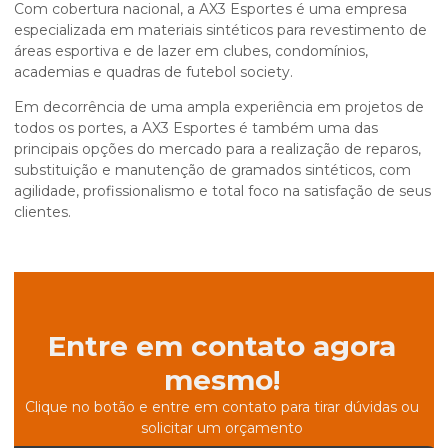
Com cobertura nacional, a AX3 Esportes é uma empresa
especializada em materiais sintéticos para revestimento de
áreas esportiva e de lazer em clubes, condomínios,
academias e quadras de futebol society.
Em decorrência de uma ampla experiência em projetos de
todos os portes, a AX3 Esportes é também uma das
principais opções do mercado para a realização de reparos,
substituição e manutenção de gramados sintéticos, com
agilidade, profissionalismo e total foco na satisfação de seus
clientes.
Entre em contato agora
mesmo!
Clique no botão e entre em contato para tirar dúvidas ou
solicitar um orçamento