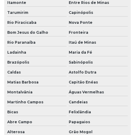
Itamonte
Entre Rios de Minas
Tarumirim
Capinópolis
Rio Piracicaba
Nova Ponte
Bom Jesus do Galho
Fronteira
Rio Paranaíba
Itaú de Minas
Ladainha
Maria da Fé
Brazópolis
Sabinópolis
Caldas
Astolfo Dutra
Matias Barbosa
Capitão Enéas
Montalvânia
Águas Vermelhas
Martinho Campos
Candeias
Bicas
Felixlândia
Abre Campo
Papagaios
Alterosa
Grão Mogol