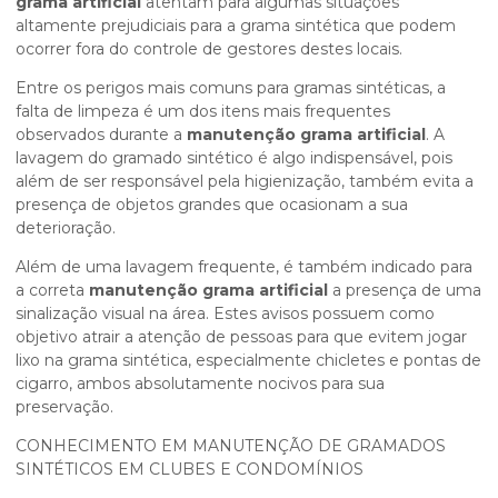
grama artificial
atentam para algumas situações
altamente prejudiciais para a grama sintética que podem
ocorrer fora do controle de gestores destes locais.
Entre os perigos mais comuns para gramas sintéticas, a
falta de limpeza é um dos itens mais frequentes
observados durante a
manutenção grama artificial
. A
lavagem do gramado sintético é algo indispensável, pois
além de ser responsável pela higienização, também evita a
presença de objetos grandes que ocasionam a sua
deterioração.
Além de uma lavagem frequente, é também indicado para
a correta
manutenção grama artificial
a presença de uma
sinalização visual na área. Estes avisos possuem como
objetivo atrair a atenção de pessoas para que evitem jogar
lixo na grama sintética, especialmente chicletes e pontas de
cigarro, ambos absolutamente nocivos para sua
preservação.
CONHECIMENTO EM MANUTENÇÃO DE GRAMADOS
SINTÉTICOS EM CLUBES E CONDOMÍNIOS