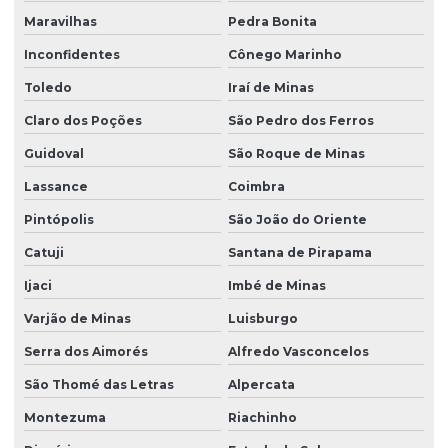
Maravilhas
Pedra Bonita
Inconfidentes
Cônego Marinho
Toledo
Iraí de Minas
Claro dos Poções
São Pedro dos Ferros
Guidoval
São Roque de Minas
Lassance
Coimbra
Pintópolis
São João do Oriente
Catuji
Santana de Pirapama
Ijaci
Imbé de Minas
Varjão de Minas
Luisburgo
Serra dos Aimorés
Alfredo Vasconcelos
São Thomé das Letras
Alpercata
Montezuma
Riachinho