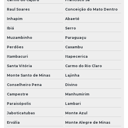
Raul Soares
Conceição do Mato Dentro
Inhapim
Abaeté
Ibiá
Serro
Muzambinho
Paraguaçu
Perdões
Caxambu
Itambacuri
Itapecerica
Santa Vitória
Carmo do Rio Claro
Monte Santo de Minas
Lajinha
Conselheiro Pena
Divino
Campestre
Manhumirim
Paraisópolis
Lambari
Jaboticatubas
Monte Azul
Ervália
Monte Alegre de Minas