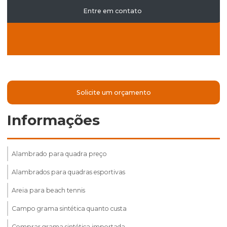
Entre em contato
Solicite um orçamento
Informações
Alambrado para quadra preço
Alambrados para quadras esportivas
Areia para beach tennis
Campo grama sintética quanto custa
Comprar grama sintética importada