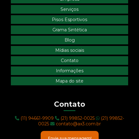
Serviços
Pisos Esportivos
Grama Sintética
Blog
Mídias sociais
Contato
Informações
Mapa do site
Contato
(11) 94661-9909
(21) 99852-0025
(21) 99852-
0025
contato@ax3.com.br
Envie sua mensagem!