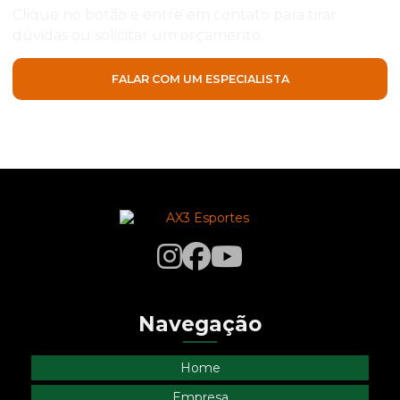
Clique no botão e entre em contato para tirar
dúvidas ou solicitar um orçamento.
FALAR COM UM ESPECIALISTA
Navegação
Home
Empresa