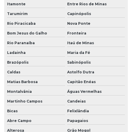
Itamonte
Entre Rios de Minas
Tarumirim
Capinópolis
Rio Piracicaba
Nova Ponte
Bom Jesus do Galho
Fronteira
Rio Paranaíba
Itaú de Minas
Ladainha
Maria da Fé
Brazópolis
Sabinópolis
Caldas
Astolfo Dutra
Matias Barbosa
Capitão Enéas
Montalvânia
Águas Vermelhas
Martinho Campos
Candeias
Bicas
Felixlândia
Abre Campo
Papagaios
Alterosa
Grão Mogol