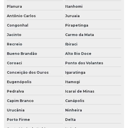
Planura
Itanhomi
Antônio Carlos
Juruaia
Congonhal
Pirapetinga
Jacinto
Carmo da Mata
Recreio
Ibiraci
Bueno Brandão
Alto Rio Doce
Coroaci
Ponto dos Volantes
Conceição dos Ouros
Igaratinga
Eugenópolis
Itamogi
Pedralva
Icaraí de Minas
Capim Branco
Canápolis
Urucânia
Ninheira
Porto Firme
Delta