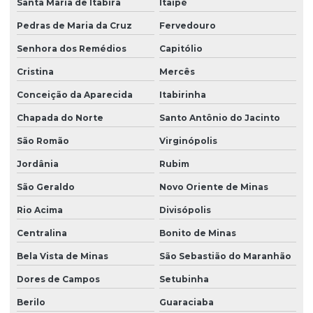
Santa Maria de Itabira
Itaipé
Pedras de Maria da Cruz
Fervedouro
Senhora dos Remédios
Capitólio
Cristina
Mercês
Conceição da Aparecida
Itabirinha
Chapada do Norte
Santo Antônio do Jacinto
São Romão
Virginópolis
Jordânia
Rubim
São Geraldo
Novo Oriente de Minas
Rio Acima
Divisópolis
Centralina
Bonito de Minas
Bela Vista de Minas
São Sebastião do Maranhão
Dores de Campos
Setubinha
Berilo
Guaraciaba