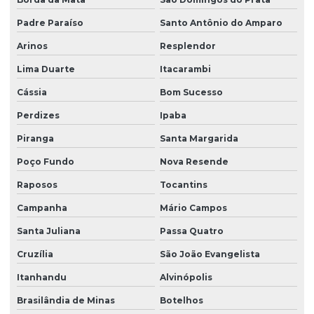
Padre Paraíso
Santo Antônio do Amparo
Arinos
Resplendor
Lima Duarte
Itacarambi
Cássia
Bom Sucesso
Perdizes
Ipaba
Piranga
Santa Margarida
Poço Fundo
Nova Resende
Raposos
Tocantins
Campanha
Mário Campos
Santa Juliana
Passa Quatro
Cruzília
São João Evangelista
Itanhandu
Alvinópolis
Brasilândia de Minas
Botelhos