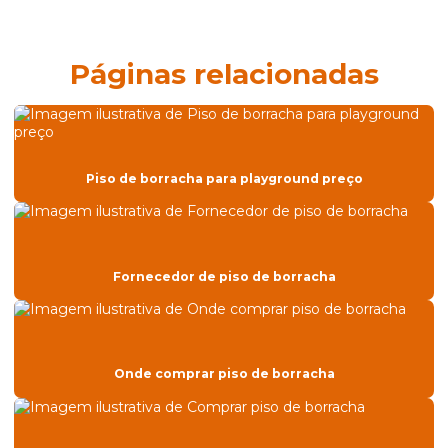
Construção de quadra modular
Construção de quadras de padel
Páginas relacionadas
Construção de quadras poliesportivas
Construtora para pisos esportivos
Construtora para pisos esportivos de areia
Piso de borracha para playground preço
Construtora para quadra de areia
Empresa especializada em construção de quadra de areia
Fornecedor de grama sintética
Fornecedor de piso de borracha
Fornecedor de piso de borracha
Fornecedor de piso esportivo modular
Onde comprar piso de borracha
Grama artificial para campo de futebol
Grama artificial onde comprar