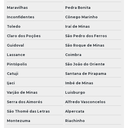
Maravilhas
Pedra Bonita
Inconfidentes
Cônego Marinho
Toledo
Iraí de Minas
Claro dos Poções
São Pedro dos Ferros
Guidoval
São Roque de Minas
Lassance
Coimbra
Pintópolis
São João do Oriente
Catuji
Santana de Pirapama
Ijaci
Imbé de Minas
Varjão de Minas
Luisburgo
Serra dos Aimorés
Alfredo Vasconcelos
São Thomé das Letras
Alpercata
Montezuma
Riachinho