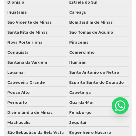
Dionísio
Estrela do Sul
Iguatama
Careaçu
São Vicente de Minas
Bom Jardim de Minas
Santa Rita de Minas
São Tomás de Aquino
Nova Porteirinha
Piracema
Conquista
Comercinho
Santana da Vargem
Itumirim
Lagamar
Santo Antônio do Retiro
Cabeceira Grande
Espírito Santo do Dourado
Pouso Alto
Capetinga
Periquito
Guarda-Mor
Divinolândia de Minas
Felisburgo
Machacalis
Jequitaí
São Sebastião da Bela Vista
Engenheiro Navarro