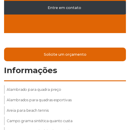
Entre em contato
Solicite um orçamento
Informações
Alambrado para quadra preço
Alambrados para quadras esportivas
Areia para beach tennis
Campo grama sintética quanto custa