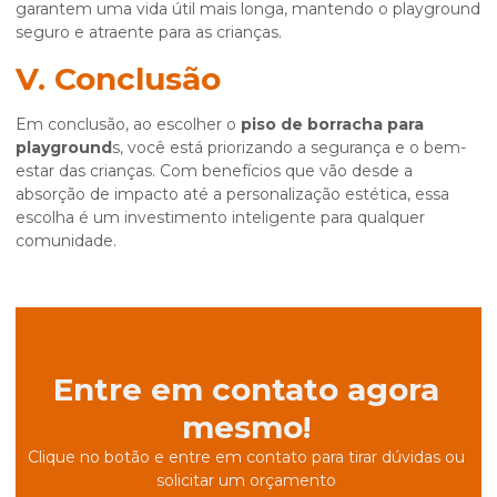
garantem uma vida útil mais longa, mantendo o playground
seguro e atraente para as crianças.
V. Conclusão
Em conclusão, ao escolher o
piso de borracha para
playground
s, você está priorizando a segurança e o bem-
estar das crianças. Com benefícios que vão desde a
absorção de impacto até a personalização estética, essa
escolha é um investimento inteligente para qualquer
comunidade.
Entre em contato agora
mesmo!
Clique no botão e entre em contato para tirar dúvidas ou
solicitar um orçamento