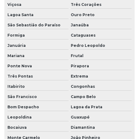
Viçosa
Três Corações
Lagoa Santa
Ouro Preto
São Sebastião do Paraíso
Janaúba
Formiga
Cataguases
Januária
Pedro Leopoldo
Mariana
Frutal
Ponte Nova
Pirapora
Três Pontas
Extrema
Itabirito
Congonhas
São Francisco
Campo Belo
Bom Despacho
Lagoa da Prata
Leopoldina
Guaxupé
Bocaiuva
Diamantina
Monte Carmelo
João Pinheiro