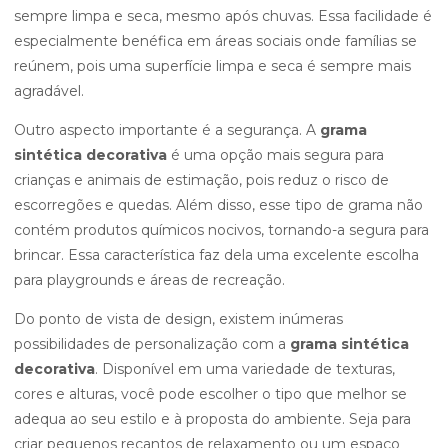
sempre limpa e seca, mesmo após chuvas. Essa facilidade é
especialmente benéfica em áreas sociais onde famílias se
reúnem, pois uma superfície limpa e seca é sempre mais
agradável.
Outro aspecto importante é a segurança. A
grama
sintética decorativa
é uma opção mais segura para
crianças e animais de estimação, pois reduz o risco de
escorregões e quedas. Além disso, esse tipo de grama não
contém produtos químicos nocivos, tornando-a segura para
brincar. Essa característica faz dela uma excelente escolha
para playgrounds e áreas de recreação.
Do ponto de vista de design, existem inúmeras
possibilidades de personalização com a
grama sintética
decorativa
. Disponível em uma variedade de texturas,
cores e alturas, você pode escolher o tipo que melhor se
adequa ao seu estilo e à proposta do ambiente. Seja para
criar pequenos recantos de relaxamento ou um espaço