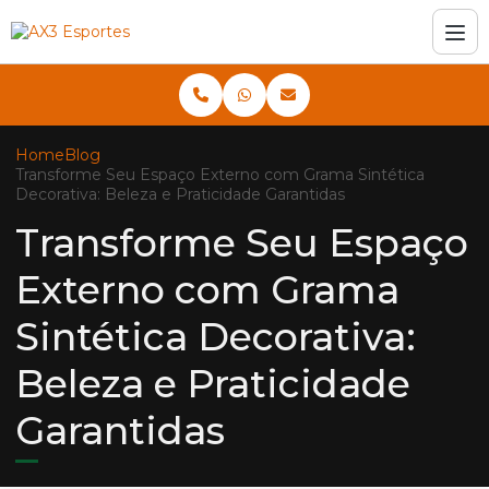
Home
Blog
Transforme Seu Espaço Externo com Grama Sintética
Decorativa: Beleza e Praticidade Garantidas
Transforme Seu Espaço
Externo com Grama
Sintética Decorativa:
Beleza e Praticidade
Garantidas