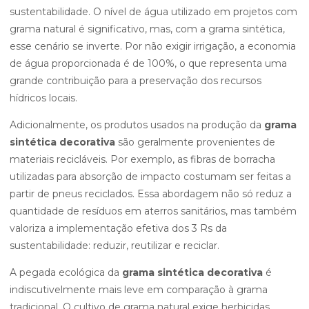
sustentabilidade. O nível de água utilizado em projetos com
grama natural é significativo, mas, com a grama sintética,
esse cenário se inverte. Por não exigir irrigação, a economia
de água proporcionada é de 100%, o que representa uma
grande contribuição para a preservação dos recursos
hídricos locais.
Adicionalmente, os produtos usados na produção da
grama
sintética decorativa
são geralmente provenientes de
materiais recicláveis. Por exemplo, as fibras de borracha
utilizadas para absorção de impacto costumam ser feitas a
partir de pneus reciclados. Essa abordagem não só reduz a
quantidade de resíduos em aterros sanitários, mas também
valoriza a implementação efetiva dos 3 Rs da
sustentabilidade: reduzir, reutilizar e reciclar.
A pegada ecológica da
grama sintética decorativa
é
indiscutivelmente mais leve em comparação à grama
tradicional. O cultivo de grama natural exige herbicidas,