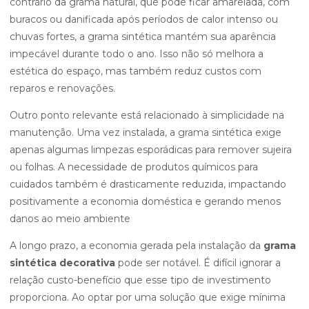
contrário da grama natural, que pode ficar amarelada, com
buracos ou danificada após períodos de calor intenso ou
chuvas fortes, a grama sintética mantém sua aparência
impecável durante todo o ano. Isso não só melhora a
estética do espaço, mas também reduz custos com
reparos e renovações.
Outro ponto relevante está relacionado à simplicidade na
manutenção. Uma vez instalada, a grama sintética exige
apenas algumas limpezas esporádicas para remover sujeira
ou folhas. A necessidade de produtos químicos para
cuidados também é drasticamente reduzida, impactando
positivamente a economia doméstica e gerando menos
danos ao meio ambiente
A longo prazo, a economia gerada pela instalação da
grama
sintética decorativa
pode ser notável. É difícil ignorar a
relação custo-benefício que esse tipo de investimento
proporciona. Ao optar por uma solução que exige mínima