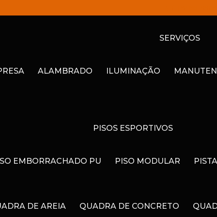
(11) 94661-9909
SERVIÇOS
PRESA
ALAMBRADO
ILUMINAÇÃO
MANUTEN
PISOS ESPORTIVOS
ISO EMBORRACHADO PU
PISO MODULAR
PIST
ADRA DE AREIA
QUADRA DE CONCRETO
QUAD