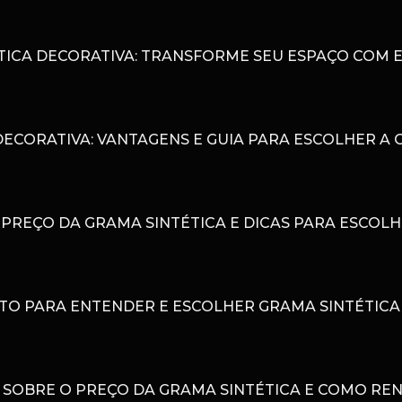
TICA DECORATIVA: TRANSFORME SEU ESPAÇO COM E
DECORATIVA: VANTAGENS E GUIA PARA ESCOLHER A 
PREÇO DA GRAMA SINTÉTICA E DICAS PARA ESCOL
TO PARA ENTENDER E ESCOLHER GRAMA SINTÉTIC
 SOBRE O PREÇO DA GRAMA SINTÉTICA E COMO RE